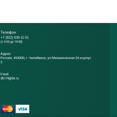
Телефон:
+7 (922) 636-11-51
(с 9:30 до 19:00)
Адрес
Россия, 454000, г. Челябинск, ул.Механическая 26 корпус
3
Е-mail:
db174@bk.ru