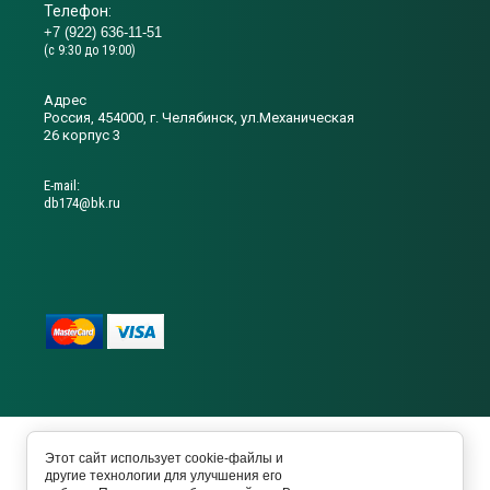
Телефон:
+7 (922) 636-11-51
(с 9:30 до 19:00)
Адрес
Россия, 454000, г. Челябинск, ул.Механическая
26 корпус 3
Е-mail:
db174@bk.ru
Copyright © 2018 - 2019 Лаборатория регенерации
Этот сайт использует cookie-файлы и
аккумуляторов
другие технологии для улучшения его