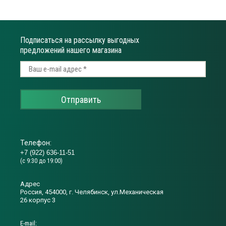
Подписаться на рассылку выгодных
предложений нашего магазина
Отправить
Телефон:
+7 (922) 636-11-51
(с 9:30 до 19:00)
Адрес
Россия, 454000, г. Челябинск, ул.Механическая
26 корпус 3
Е-mail: