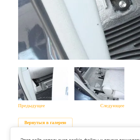
Предыдущее
Следующее
Вернуться в галерею