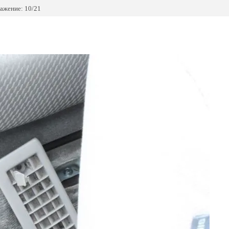
ажение: 10/21