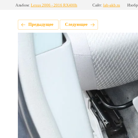
Альбом:
Lexus 2006 - 2016 RX400h
Сайт:
lab-akb.ru
Изобр
Предыдущее
Следующее