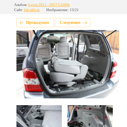
Альбом:
Lexus 2011 - 2017 Ct200h
Сайт:
lab-akb.ru
Изображение: 13/21
Предыдущее
Следующее