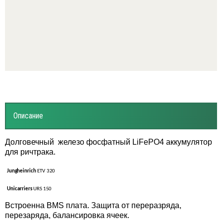
Описание
Долговечный железо фосфатный LiFePO4 аккумулятор
для ричтрака.
Jungheinrich
ETV
320
Unicarriers
URS
150
Встроенна BMS плата. Защита от переразряда,
перезаряда, балансировка ячеек.