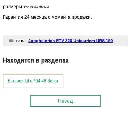
размеры
1220х496х782
мм
Гарантия 24 месяца с момента продажи.
теги:
Jungheinrich ETV 320 Unicarriers URS 150
Находится в разделах
Батареи LiFePO4 48 Вольт
Назад